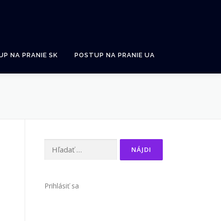
P NA PRANIE SK
POSTUP NA PRANIE UA
Hľadať:
Prihlásiť sa