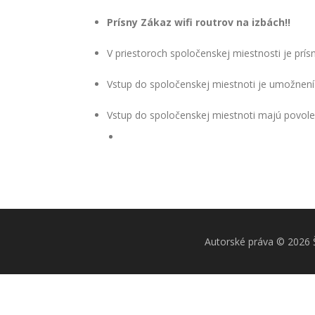
Prísny Zákaz wifi routrov na izbách!!
V priestoroch spoločenskej miestnosti je prísn
Vstup do spoločenskej miestnoti je umožnen
Vstup do spoločenskej miestnoti majú povole
Autorské práva © 2026 