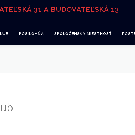
TEĽSKÁ 31 A BUDOVATEĽSKÁ 13
KLUB
POSILOVŇA
SPOLOČENSKÁ MIESTNOSŤ
POSTU
lub